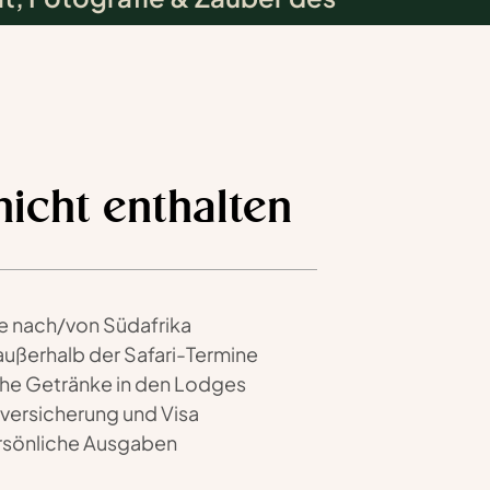
rgangs
nicht enthalten
e nach/von Südafrika
außerhalb der Safari-Termine
che Getränke in den Lodges
versicherung und Visa
rsönliche Ausgaben