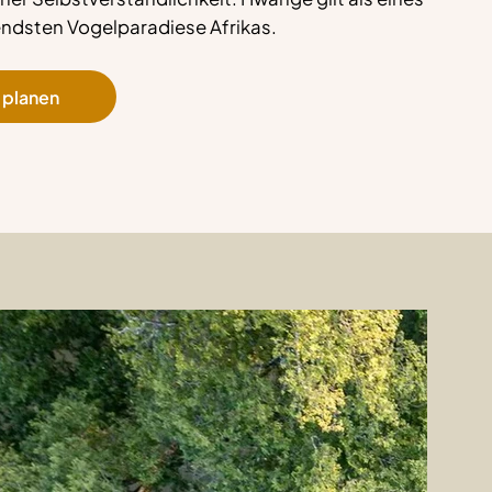
ndsten Vogelparadiese Afrikas.
i planen