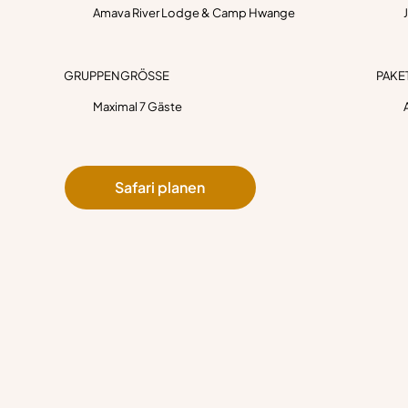
Amava River Lodge & Camp Hwange
PAKE
GRUPPENGRÖSSE
Maximal 7 Gäste
Safari planen