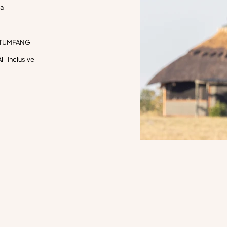
Ja
TUMFANG
All-Inclusive