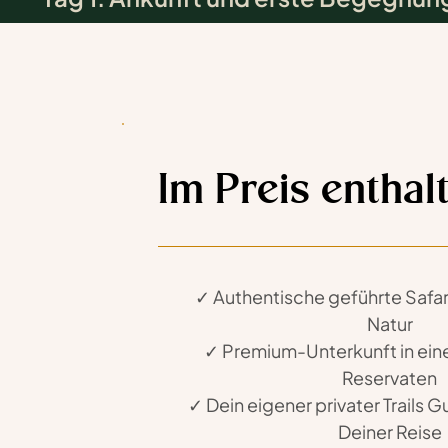
Read more
Im Preis enthal
✓ Authentische geführte Safari
Natur
✓ Premium-Unterkunft in eine
Reservaten
✓ Dein eigener privater Trails G
Deiner Reise