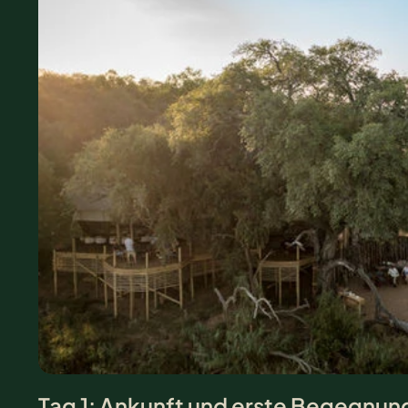
Tag 1: Ankunft und erste Begegnung