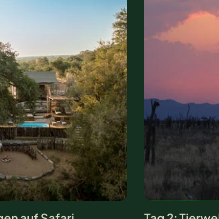
en auf Safari
Tag 2: Tierwe