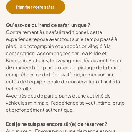
Planifier votre safari
Qu’est-ce qui rend ce safari unique ?
Contrairement à un safari traditionnel, cette 
expérience repose avant tout sur le temps passé à 
pied, la photographie et un accès privilégié à la 
conservation. Accompagnés par Lea Milde et 
Koenraad Pretorius, les voyageurs découvrent Selati 
de manière bien plus profonde : pistage de la faune, 
compréhension de l’écosystème, immersion aux 
côtés de l’équipe locale de conservation et nuit à la 
belle étoile.
Avec très peu de participants et une activité de 
véhicules minimale, l’expérience se veut intime, brute 
et profondément authentique.
Et si je ne suis pas encore sûr(e) de réserver ?
Aucun souci. Envoyez-nous une demande et nous 