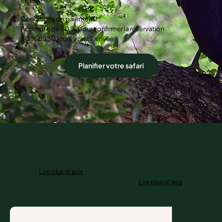
incluse.
Conditions de paiement :
Acompte de 50 % pour confirmer la réservation
50 % dû 30 jours avant l’arrivée
Planifier votre safari
Lire plus d’avis
Lire plus d’avis