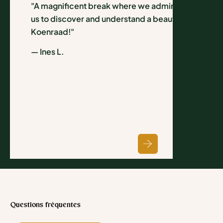
"A magnificent break where we admired a wild na
us to discover and understand a beautiful environ
Koenraad!"
— Ines L.
Questions fréquentes