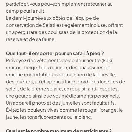
participer, vous pouvez simplement retourner au 
camp pour la nuit.
La demi-journée aux côtés de l’équipe de 
conservation de Selati est également incluse, offrant 
un aperçu rare des coulisses de la protection de la 
réserve et de sa faune.
Que faut-il emporter pour un safari à pied ?
Prévoyez des vêtements de couleur neutre (kaki, 
marron, beige, bleu marine), des chaussures de 
marche confortables avec maintien de la cheville, 
des guêtres, un chapeau à large bord, des lunettes de 
soleil, de la crème solaire, un répulsif anti-insectes, 
une gourde ainsi que vos médicaments personnels. 
Un appareil photo et des jumelles sont facultatifs.
Évitez les couleurs vives comme le rouge, l’orange, le 
jaune, les tons fluorescents ou le blanc.
Quel est le nombre maximum de participants ?