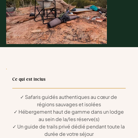
Day 4: Walking Safari & Bush Sleep-Out
Read more
Ce qui est inclus
✓ Safaris guidés authentiques au cœur de 
régions sauvages et isolées
✓ Hébergement haut de gamme dans un lodge 
au sein de la/les réserve(s)
✓ Un guide de trails privé dédié pendant toute la 
durée de votre séjour