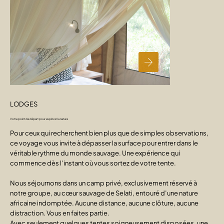
LODGES
Votre point de départ pour explorer la nature
Pour ceux qui recherchent bien plus que de simples observations,
ce voyage vous invite à dépasser la surface pour entrer dans le
véritable rythme du monde sauvage. Une expérience qui
commence dès l’instant où vous sortez de votre tente.
Nous séjournons dans un camp privé, exclusivement réservé à
notre groupe, au cœur sauvage de Selati, entouré d’une nature
africaine indomptée. Aucune distance, aucune clôture, aucune
distraction. Vous en faites partie.
Avec seulement quelques tentes soigneusement disposées, une