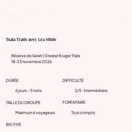
Tsala Trails avec Lea Milde
Réserve de Selati | Greater Kruger Trails
18–23 novembre 2026
DURÉE
DIFFICULTÉ
6 jours – 5 nuits
2/5 : Intermédiaire
FORFAITAIRE
TAILLE DU GROUPE
Maximum 6 voyageurs
Tout compris
BIG FIVE